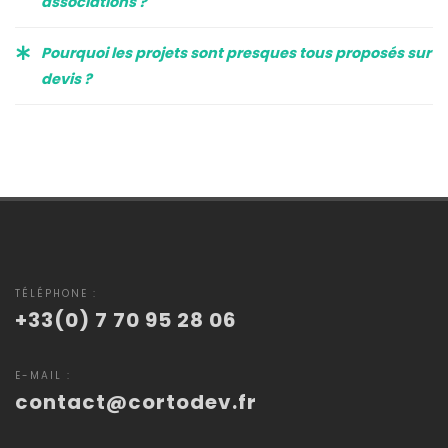
associations ?
Pourquoi les projets sont presques tous proposés sur
devis ?
TÉLÉPHONE :
+33(0) 7 70 95 28 06
E-MAIL :
contact@cortodev.fr