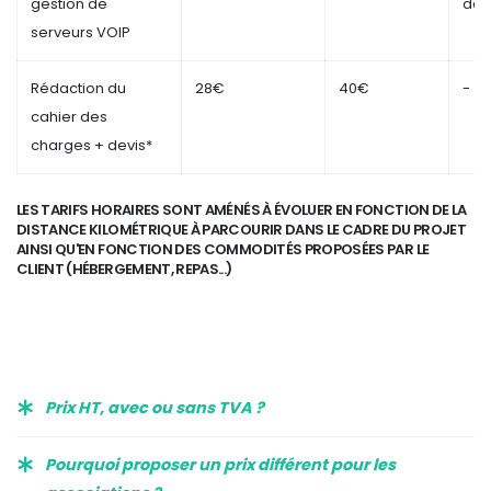
gestion de
dev
serveurs VOIP
Rédaction du
28€
40€
-
cahier des
charges + devis*
LES TARIFS HORAIRES SONT AMÉNÉS À ÉVOLUER EN FONCTION DE LA
DISTANCE KILOMÉTRIQUE À PARCOURIR DANS LE CADRE DU PROJET
AINSI QU'EN FONCTION DES COMMODITÉS PROPOSÉES PAR LE
CLIENT (HÉBERGEMENT, REPAS...)
Prix HT, avec ou sans TVA ?
Pourquoi proposer un prix différent pour les